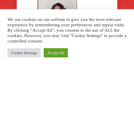
We use cookies on our website to give you the most relevant
experience by remembering your preferences and repeat visits.
By clicking “Accept All”, you consent to the use of ALL the
cookies. However, you may visit "Cookie Settings" to provide a
controlled consent.
Camille LEVEL
Cookie Settings
Accept All
Doctorat ès Sciences
Sabine JOBEZ
Doctorat ès Philosophie