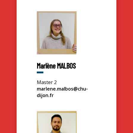
Marlène MALBOS
Master 2
marlene.malbos@chu-
dijon.fr