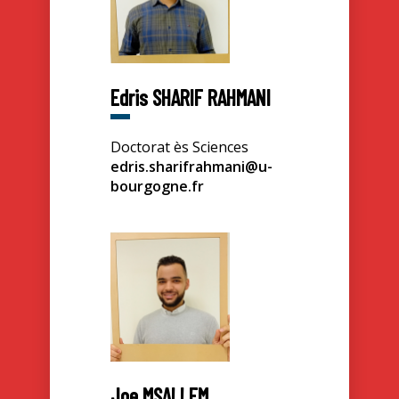
Edris SHARIF RAHMANI
Doctorat ès Sciences
edris.sharifrahmani@u-
bourgogne.fr
Joe MSALLEM