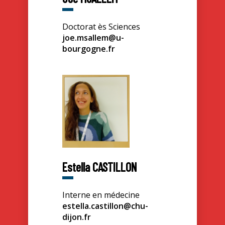
Doctorat ès Sciences
joe.msallem@u-
bourgogne.fr
Estella CASTILLON
Interne en médecine
estella.castillon@chu-
dijon.fr