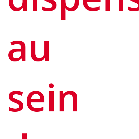
au
sein