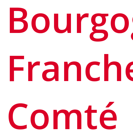
Bourgo
Franch
Comté