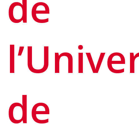
de
l’Unive
de