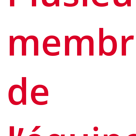
membr
de