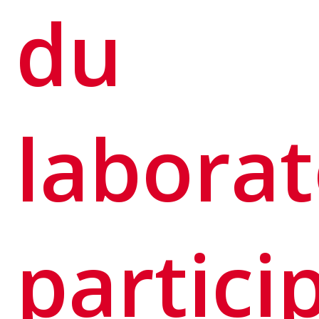
du
laborat
partici