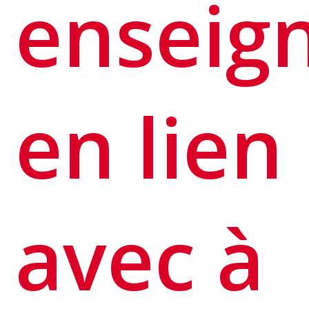
enseig
en lien
avec à