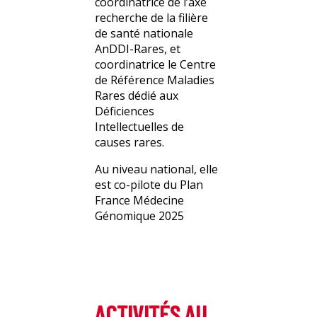
coordinatrice de l’axe
recherche de la filière
de santé nationale
AnDDI-Rares, et
coordinatrice le Centre
de Référence Maladies
Rares dédié aux
Déficiences
Intellectuelles de
causes rares.
Au niveau national, elle
est co-pilote du Plan
France Médecine
Génomique 2025
ACTIVITÉS AU